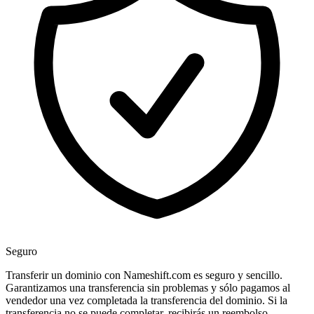
Seguro
Transferir un dominio con Nameshift.com es seguro y sencillo.
Garantizamos una transferencia sin problemas y sólo pagamos al
vendedor una vez completada la transferencia del dominio. Si la
transferencia no se puede completar, recibirás un reembolso