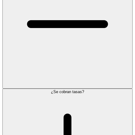
¿Se cobran tasas?